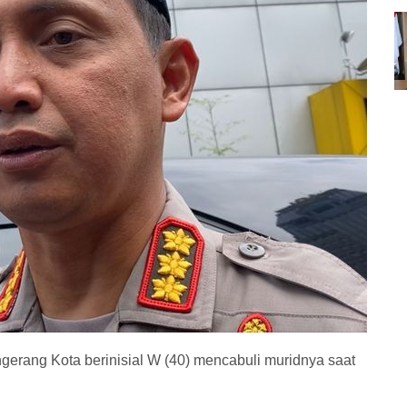
ngerang Kota berinisial W (40) mencabuli muridnya saat