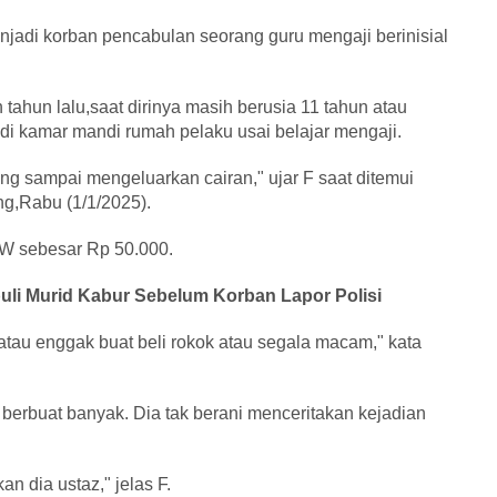
njadi korban pencabulan seorang guru mengaji berinisial
 tahun lalu,saat dirinya masih berusia 11 tahun atau
di kamar mandi rumah pelaku usai belajar mengaji.
ang sampai mengeluarkan cairan," ujar F saat ditemui
g,Rabu (1/1/2025).
h W sebesar Rp 50.000.
uli Murid Kabur Sebelum Korban Lapor Polisi
 atau enggak buat beli rokok atau segala macam," kata
a berbuat banyak. Dia tak berani menceritakan kejadian
an dia ustaz," jelas F.