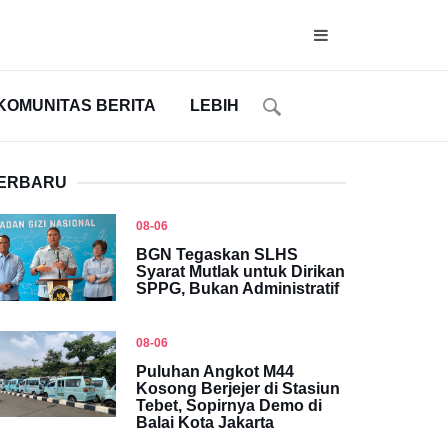
KOMUNITAS BERITA
LEBIH
ERBARU
08-06
BGN Tegaskan SLHS
Syarat Mutlak untuk Dirikan
SPPG, Bukan Administratif
08-06
Puluhan Angkot M44
Kosong Berjejer di Stasiun
Tebet, Sopirnya Demo di
Balai Kota Jakarta