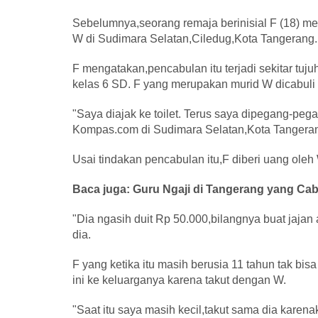
Sebelumnya,seorang remaja berinisial F (18) me
W di Sudimara Selatan,Ciledug,Kota Tangerang.
F mengatakan,pencabulan itu terjadi sekitar tujuh
kelas 6 SD. F yang merupakan murid W dicabuli 
"Saya diajak ke toilet. Terus saya dipegang-peg
Kompas.com di Sudimara Selatan,Kota Tangeran
Usai tindakan pencabulan itu,F diberi uang ole
Baca juga: Guru Ngaji di Tangerang yang Cab
"Dia ngasih duit Rp 50.000,bilangnya buat jajan
dia.
F yang ketika itu masih berusia 11 tahun tak bis
ini ke keluarganya karena takut dengan W.
"Saat itu saya masih kecil,takut sama dia karenak