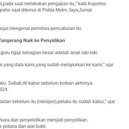
pat,pada saat melakukan pengajian itu,” kata Kapolres
oho saat ditemui di Polda Metro Jaya,Jumat
anjut mengenai peristiwa pencabulan itu.
 Tangerang Naik ke Penyidikan
uru ngaji sebagian besar adalah anak laki-laki.
t yang data kami,yang sudah melaporkan ke kami,” ujar
laku. Sebab,W kabur sebelum korban akhirnya
024.
lan sebelum itu (melapor),pelaku itu sudah kabur,” ujar
rkara dari penyelidikan menjadi penyidikan.
pidana dan alat bukti.