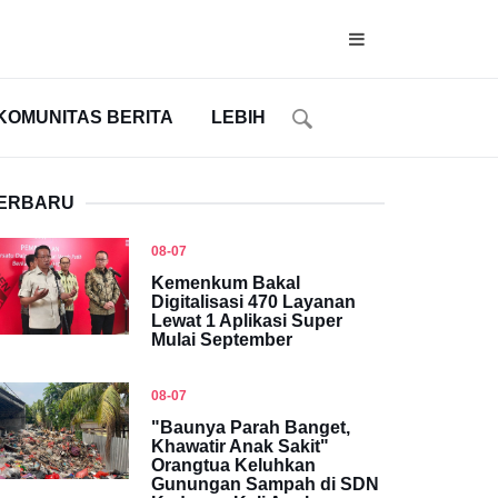
KOMUNITAS BERITA
LEBIH
ERBARU
08-07
Kemenkum Bakal
Digitalisasi 470 Layanan
Lewat 1 Aplikasi Super
Mulai September
08-07
"Baunya Parah Banget,
Khawatir Anak Sakit"
Orangtua Keluhkan
Gunungan Sampah di SDN