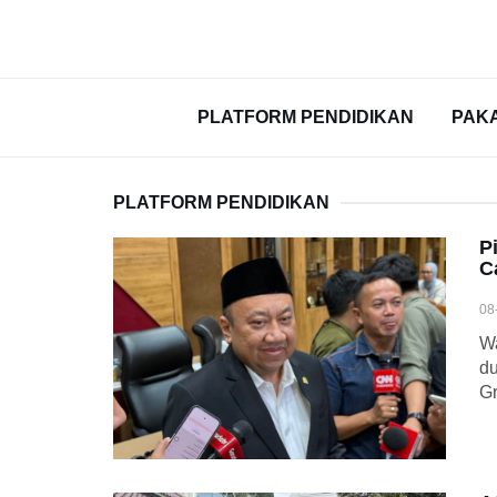
PLATFORM PENDIDIKAN
PAK
PLATFORM PENDIDIKAN
P
C
08
Wa
du
Gr