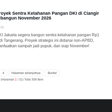
royek Sentra Ketahanan Pangan DKI di Ciangir
ibangun November 2026
-31
I Jakarta segera bangun sentra ketahanan pangan Rp1
di Tangerang. Proyek strategis ini didanai non-APBD,
nfaatkan sampah jadi pupuk, dan siap November!
4
Halaman selanjutnya
Buntut
n (Halaman
1
/ 31) Total 308 Item