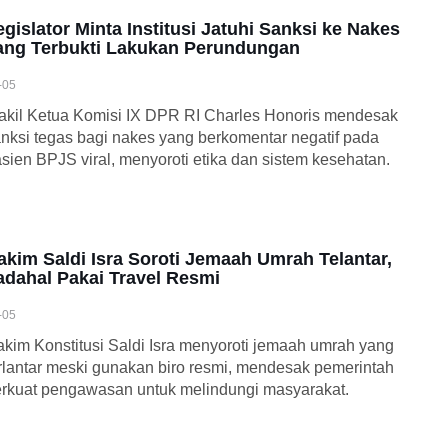
egislator Minta Institusi Jatuhi Sanksi ke Nakes
ang Terbukti Lakukan Perundungan
-05
kil Ketua Komisi IX DPR RI Charles Honoris mendesak
nksi tegas bagi nakes yang berkomentar negatif pada
sien BPJS viral, menyoroti etika dan sistem kesehatan.
akim Saldi Isra Soroti Jemaah Umrah Telantar,
adahal Pakai Travel Resmi
-05
kim Konstitusi Saldi Isra menyoroti jemaah umrah yang
rlantar meski gunakan biro resmi, mendesak pemerintah
rkuat pengawasan untuk melindungi masyarakat.