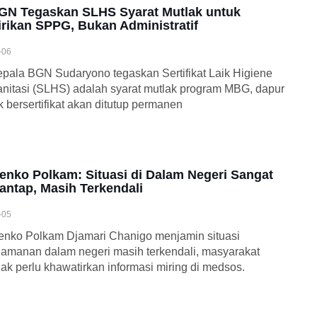
GN Tegaskan SLHS Syarat Mutlak untuk
irikan SPPG, Bukan Administratif
-06
pala BGN Sudaryono tegaskan Sertifikat Laik Higiene
nitasi (SLHS) adalah syarat mutlak program MBG, dapur
k bersertifikat akan ditutup permanen
enko Polkam: Situasi di Dalam Negeri Sangat
antap, Masih Terkendali
-05
nko Polkam Djamari Chanigo menjamin situasi
amanan dalam negeri masih terkendali, masyarakat
dak perlu khawatirkan informasi miring di medsos.