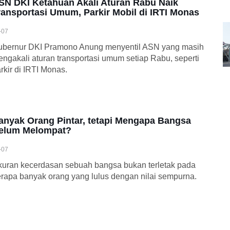
SN DKI Ketahuan Akali Aturan Rabu Naik
ransportasi Umum, Parkir Mobil di IRTI Monas
-07
ubernur DKI Pramono Anung menyentil ASN yang masih
ngakali aturan transportasi umum setiap Rabu, seperti
rkir di IRTI Monas.
anyak Orang Pintar, tetapi Mengapa Bangsa
elum Melompat?
-07
uran kecerdasan sebuah bangsa bukan terletak pada
rapa banyak orang yang lulus dengan nilai sempurna.