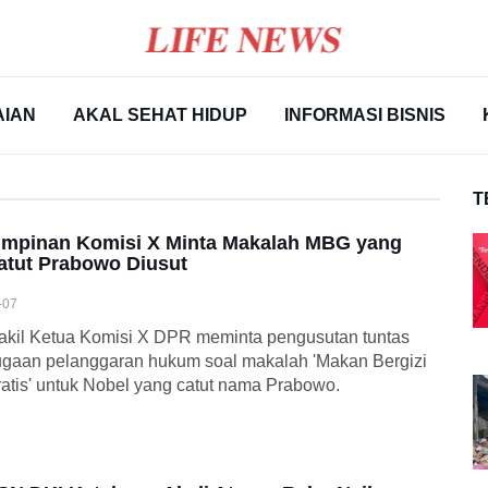
AIAN
AKAL SEHAT HIDUP
INFORMASI BISNIS
T
impinan Komisi X Minta Makalah MBG yang
atut Prabowo Diusut
-07
kil Ketua Komisi X DPR meminta pengusutan tuntas
gaan pelanggaran hukum soal makalah 'Makan Bergizi
atis' untuk Nobel yang catut nama Prabowo.