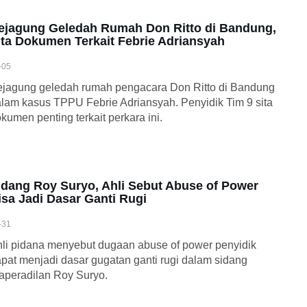
ejagung Geledah Rumah Don Ritto di Bandung,
ita Dokumen Terkait Febrie Adriansyah
-05
jagung geledah rumah pengacara Don Ritto di Bandung
lam kasus TPPU Febrie Adriansyah. Penyidik Tim 9 sita
kumen penting terkait perkara ini.
idang Roy Suryo, Ahli Sebut Abuse of Power
isa Jadi Dasar Ganti Rugi
-31
li pidana menyebut dugaan abuse of power penyidik
pat menjadi dasar gugatan ganti rugi dalam sidang
aperadilan Roy Suryo.