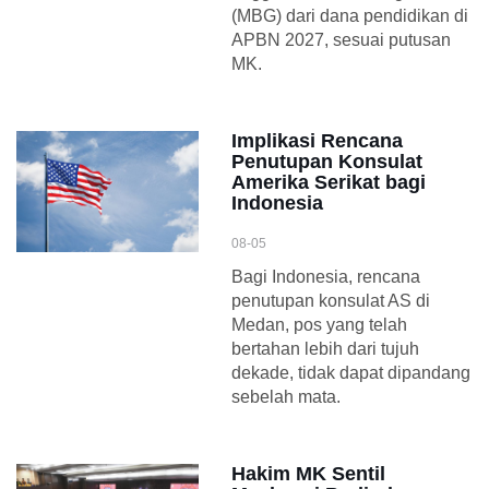
(MBG) dari dana pendidikan di
APBN 2027, sesuai putusan
MK.
Implikasi Rencana
Penutupan Konsulat
Amerika Serikat bagi
Indonesia
08-05
Bagi Indonesia, rencana
penutupan konsulat AS di
Medan, pos yang telah
bertahan lebih dari tujuh
dekade, tidak dapat dipandang
sebelah mata.
Hakim MK Sentil