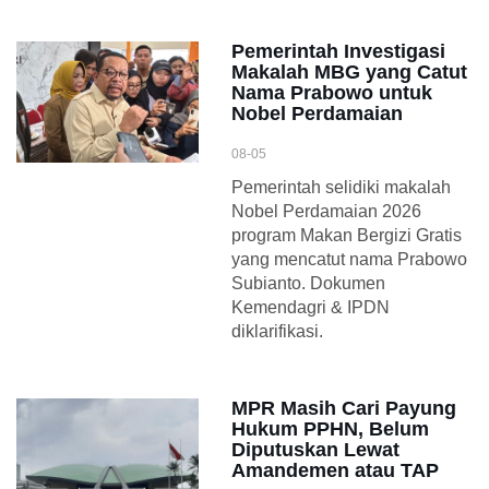
Pemerintah Investigasi
Makalah MBG yang Catut
Nama Prabowo untuk
Nobel Perdamaian
08-05
Pemerintah selidiki makalah
Nobel Perdamaian 2026
program Makan Bergizi Gratis
yang mencatut nama Prabowo
Subianto. Dokumen
Kemendagri & IPDN
diklarifikasi.
MPR Masih Cari Payung
Hukum PPHN, Belum
Diputuskan Lewat
Amandemen atau TAP