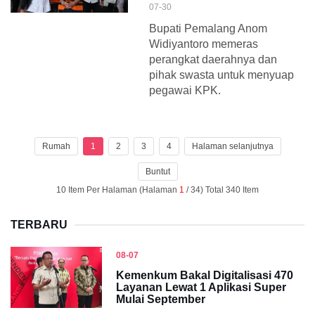
07-30
Bupati Pemalang Anom
Widiyantoro memeras
perangkat daerahnya dan
pihak swasta untuk menyuap
pegawai KPK.
Rumah
1
2
3
4
Halaman selanjutnya
Buntut
10 Item Per Halaman (Halaman
1
/ 34) Total 340 Item
TERBARU
08-07
Kemenkum Bakal Digitalisasi 470
Layanan Lewat 1 Aplikasi Super
Mulai September