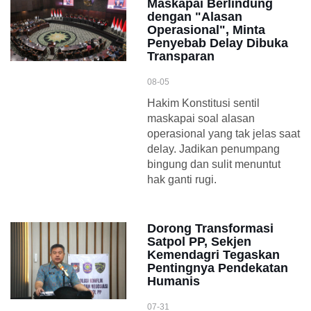
Maskapai Berlindung
dengan "Alasan
Operasional", Minta
Penyebab Delay Dibuka
Transparan
08-05
Hakim Konstitusi sentil
maskapai soal alasan
operasional yang tak jelas saat
delay. Jadikan penumpang
bingung dan sulit menuntut
hak ganti rugi.
Dorong Transformasi
Satpol PP, Sekjen
Kemendagri Tegaskan
Pentingnya Pendekatan
Humanis
07-31