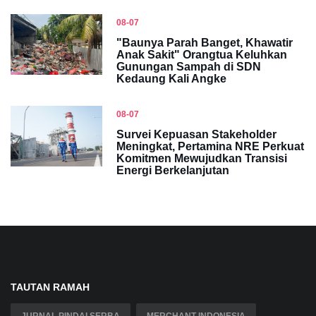
08-07
"Baunya Parah Banget, Khawatir
Anak Sakit" Orangtua Keluhkan
Gunungan Sampah di SDN
Kedaung Kali Angke
08-07
Survei Kepuasan Stakeholder
Meningkat, Pertamina NRE Perkuat
Komitmen Mewujudkan Transisi
Energi Berkelanjutan
TAUTAN RAMAH
JURNAL PINDAI SERBA
MERCHANT INDONESIA