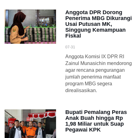
Anggota DPR Dorong
Penerima MBG Dikurangi
Usai Putusan MK,
Singgung Kemampuan
Fiskal
07-31
Anggota Komisi IX DPR RI
Zainul Munasichin mendorong
agar rencana pengurangan
jumlah penerima manfaat
program MBG segera
direalisasikan.
Bupati Pemalang Peras
Anak Buah hingga Rp
1,98 Miliar untuk Suap
Pegawai KPK