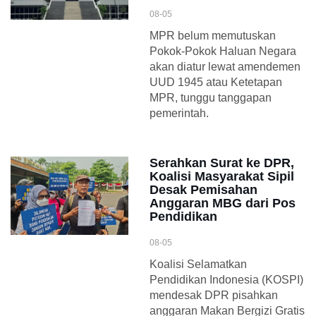
08-05
MPR belum memutuskan
Pokok-Pokok Haluan Negara
akan diatur lewat amendemen
UUD 1945 atau Ketetapan
MPR, tunggu tanggapan
pemerintah.
Serahkan Surat ke DPR,
Koalisi Masyarakat Sipil
Desak Pemisahan
Anggaran MBG dari Pos
Pendidikan
08-05
Koalisi Selamatkan
Pendidikan Indonesia (KOSPI)
mendesak DPR pisahkan
anggaran Makan Bergizi Gratis