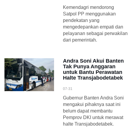
Kemendagri mendorong
Satpol PP menggunakan
pendekatan yang
mengedepankan empati dan
pelayanan sebagai perwakilan
dari pemerintah.
Andra Soni Akui Banten
Tak Punya Anggaran
untuk Bantu Perawatan
Halte Transjabodetabek
07-31
Gubernur Banten Andra Soni
mengakui pihaknya saat ini
belum dapat membantu
Pemprov DKI untuk merawat
halte Transjabodetabek.