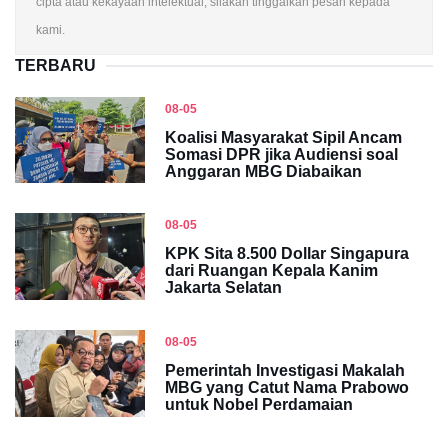
cipta atau kekayaan intelektual, silakan tinggalkan pesan kepada
kami.
TERBARU
08-05
Koalisi Masyarakat Sipil Ancam
Somasi DPR jika Audiensi soal
Anggaran MBG Diabaikan
08-05
KPK Sita 8.500 Dollar Singapura
dari Ruangan Kepala Kanim
Jakarta Selatan
08-05
Pemerintah Investigasi Makalah
MBG yang Catut Nama Prabowo
untuk Nobel Perdamaian