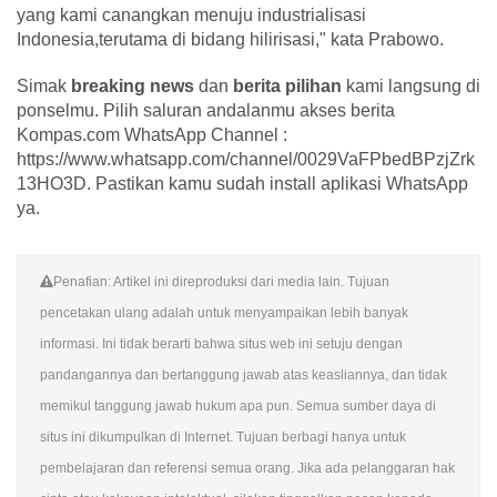
yang kami canangkan menuju industrialisasi
Indonesia,terutama di bidang hilirisasi," kata Prabowo.
Simak
breaking news
dan
berita pilihan
kami langsung di
ponselmu. Pilih saluran andalanmu akses berita
Kompas.com WhatsApp Channel :
https://www.whatsapp.com/channel/0029VaFPbedBPzjZrk
13HO3D. Pastikan kamu sudah install aplikasi WhatsApp
ya.
Penafian: Artikel ini direproduksi dari media lain. Tujuan
pencetakan ulang adalah untuk menyampaikan lebih banyak
informasi. Ini tidak berarti bahwa situs web ini setuju dengan
pandangannya dan bertanggung jawab atas keasliannya, dan tidak
memikul tanggung jawab hukum apa pun. Semua sumber daya di
situs ini dikumpulkan di Internet. Tujuan berbagi hanya untuk
pembelajaran dan referensi semua orang. Jika ada pelanggaran hak