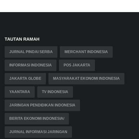
TAUTAN RAMAH
JURNAL PINDAI SERBA
MERCHANT INDONESIA
INFORMASI INDONESIA
POS JAKARTA
JAKARTA GLOBE
MASYARAKAT EKONOMI INDONESIA
YAANTARA
TV INDONESIA
JARINGAN PENDIDIKAN INDONESIA
BERITA EKONOMI INDONESIA/
JURNAL INFORMASI JARINGAN