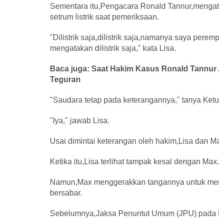
Sementara itu,Pengacara Ronald Tannur,menga
setrum listrik saat pemeriksaan.
"Dilistrik saja,dilistrik saja,namanya saya pere
mengatakan dilistrik saja," kata Lisa.
Baca juga: Saat Hakim Kasus Ronald Tannur 
Teguran
"Saudara tetap pada keterangannya," tanya Ket
"Iya," jawab Lisa.
Usai dimintai keterangan oleh hakim,Lisa dan M
Ketika itu,Lisa terlihat tampak kesal dengan Max.
Namun,Max menggerakkan tangannya untuk memb
bersabar.
Sebelumnya,Jaksa Penuntut Umum (JPU) pada K