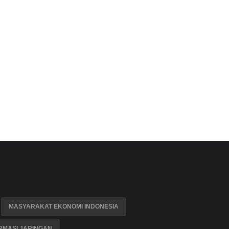
MASYARAKAT EKONOMI INDONESIA
RMASI JARINGAN