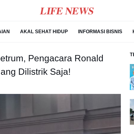
AIAN
AKAL SEHAT HIDUP
INFORMASI BISNIS
T
etrum, Pengacara Ronald
ang Dilistrik Saja!