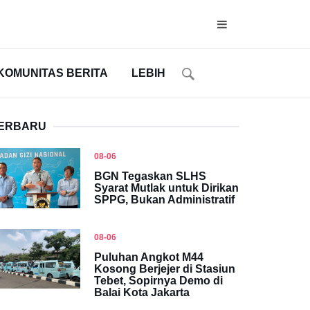
KOMUNITAS BERITA
LEBIH
ERBARU
08-06
BGN Tegaskan SLHS
Syarat Mutlak untuk Dirikan
SPPG, Bukan Administratif
08-06
Puluhan Angkot M44
Kosong Berjejer di Stasiun
Tebet, Sopirnya Demo di
Balai Kota Jakarta