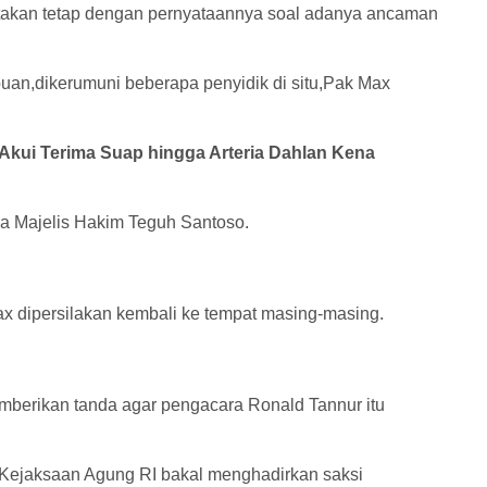
takan tetap dengan pernyataannya soal adanya ancaman
mpuan,dikerumuni beberapa penyidik di situ,Pak Max
Akui Terima Suap hingga Arteria Dahlan Kena
ua Majelis Hakim Teguh Santoso.
ax dipersilakan kembali ke tempat masing-masing.
erikan tanda agar pengacara Ronald Tannur itu
ejaksaan Agung RI bakal menghadirkan saksi