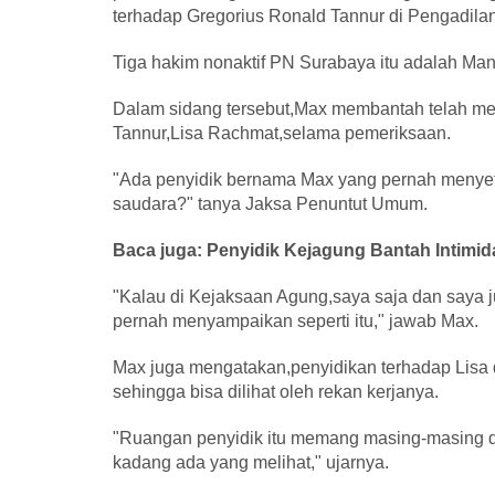
terhadap Gregorius Ronald Tannur di Pengadilan
Tiga hakim nonaktif PN Surabaya itu adalah Ma
Dalam sidang tersebut,Max membantah telah m
Tannur,Lisa Rachmat,selama pemeriksaan.
"Ada penyidik bernama Max yang pernah menyet
saudara?" tanya Jaksa Penuntut Umum.
Baca juga: Penyidik Kejagung Bantah Intimi
"Kalau di Kejaksaan Agung,saya saja dan saya 
pernah menyampaikan seperti itu," jawab Max.
Max juga mengatakan,penyidikan terhadap Lisa d
sehingga bisa dilihat oleh rekan kerjanya.
"Ruangan penyidik itu memang masing-masing d
kadang ada yang melihat," ujarnya.