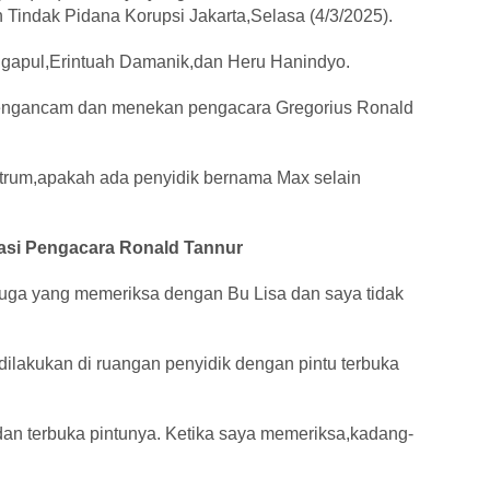
 Tindak Pidana Korupsi Jakarta,Selasa (4/3/2025).
ngapul,Erintuah Damanik,dan Heru Hanindyo.
engancam dan menekan pengacara Gregorius Ronald
rum,apakah ada penyidik bernama Max selain
dasi Pengacara Ronald Tannur
juga yang memeriksa dengan Bu Lisa dan saya tidak
ilakukan di ruangan penyidik dengan pintu terbuka
an terbuka pintunya. Ketika saya memeriksa,kadang-