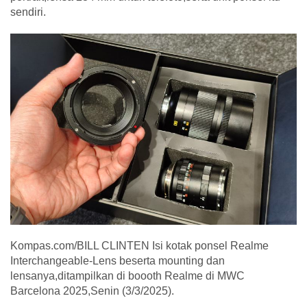
sendiri.
Kompas.com/BILL CLINTEN Isi kotak ponsel Realme
Interchangeable-Lens beserta mounting dan
lensanya,ditampilkan di boooth Realme di MWC
Barcelona 2025,Senin (3/3/2025).