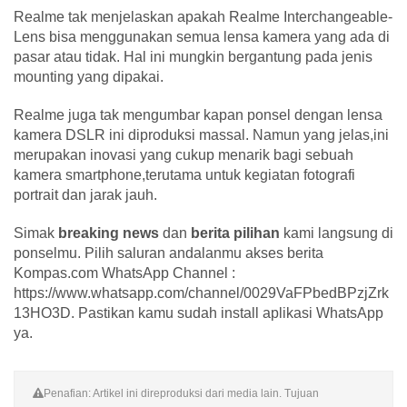
Realme tak menjelaskan apakah Realme Interchangeable-
Lens bisa menggunakan semua lensa kamera yang ada di
pasar atau tidak. Hal ini mungkin bergantung pada jenis
mounting yang dipakai.
Realme juga tak mengumbar kapan ponsel dengan lensa
kamera DSLR ini diproduksi massal. Namun yang jelas,ini
merupakan inovasi yang cukup menarik bagi sebuah
kamera smartphone,terutama untuk kegiatan fotografi
portrait dan jarak jauh.
Simak
breaking news
dan
berita pilihan
kami langsung di
ponselmu. Pilih saluran andalanmu akses berita
Kompas.com WhatsApp Channel :
https://www.whatsapp.com/channel/0029VaFPbedBPzjZrk
13HO3D. Pastikan kamu sudah install aplikasi WhatsApp
ya.
Penafian: Artikel ini direproduksi dari media lain. Tujuan