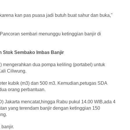
 karena kan pas puasa jadi butuh buat sahur dan buka,"
 Pancoran sembari menunggu ketinggian banjir di
n Stok Sembako Imbas Banjir
) mengerahkan dua pompa keliling (portabel) untuk
ali Ciliwung.
meter kubik (m3) dan 500 m3. Kemudian,petugas SDA
dua orang perbantuan.
Jakarta mencatat,hingga Rabu pukul 14.00 WIB,ada 4
tan yang terendam banjir dengan ketinggian 150
ung.
banjir.