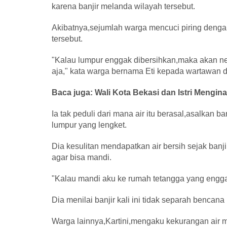
karena banjir melanda wilayah tersebut.
Akibatnya,sejumlah warga mencuci piring dengan
tersebut.
"Kalau lumpur enggak dibersihkan,maka akan nem
aja," kata warga bernama Eti kepada wartawan di 
Baca juga: Wali Kota Bekasi dan Istri Mengina
Ia tak peduli dari mana air itu berasal,asalkan 
lumpur yang lengket.
Dia kesulitan mendapatkan air bersih sejak ban
agar bisa mandi.
"Kalau mandi aku ke rumah tetangga yang enggak
Dia menilai banjir kali ini tidak separah bencan
Warga lainnya,Kartini,mengaku kekurangan air