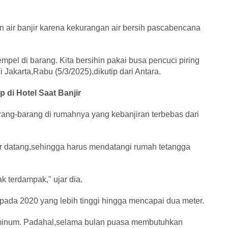
 air banjir karena kekurangan air bersih pascabencana
pel di barang. Kita bersihin pakai busa pencuci piring
Jakarta,Rabu (5/3/2025),dikutip dari Antara.
p di Hotel Saat Banjir
barang-barang di rumahnya yang kebanjiran terbebas dari
jir datang,sehingga harus mendatangi rumah tetangga
 terdampak," ujar dia.
a pada 2020 yang lebih tinggi hingga mencapai dua meter.
 minum. Padahal,selama bulan puasa membutuhkan