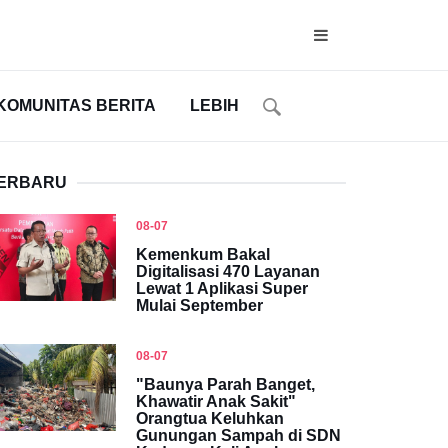
KOMUNITAS BERITA
LEBIH
ERBARU
08-07
Kemenkum Bakal
Digitalisasi 470 Layanan
Lewat 1 Aplikasi Super
Mulai September
08-07
"Baunya Parah Banget,
Khawatir Anak Sakit"
Orangtua Keluhkan
Gunungan Sampah di SDN