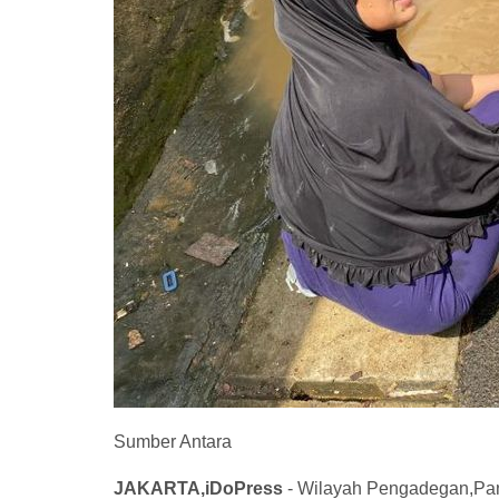
Sumber Antara
JAKARTA,iDoPress
- Wilayah Pengadegan,Panc