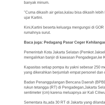
banyak minum.
"Cuma dikasih air gelas,kalau bisa dikasih lebih
ujar Kartini.
Kini,Kartini beserta keluarga mengungsi di GOR
rumahnya surut.
Baca juga: Pedagang Pasar Ceger Kehilanga
Pemerintah Kota Jakarta Selatan (Pemkot Jaksel
mengalirkan banjir di kawasan Pengadegan,ke K
Kapasitas setiap pompa itu yakni sebesar 250 
yang dikerahkan berjumlah empat personel dan 
Badan Penanggulangan Bencana Daerah (BPBD) 
rukun tetangga (RT) di Pengadegan,Jakarta Sela
sentimeter (cm) karena meluapnya air Kali Ciliw
Sementara itu,ada 30 RT di Jakarta yang dilanda 