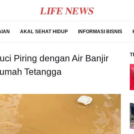
AIAN
AKAL SEHAT HIDUP
INFORMASI BISNIS
T
uci Piring dengan Air Banjir
Rumah Tetangga