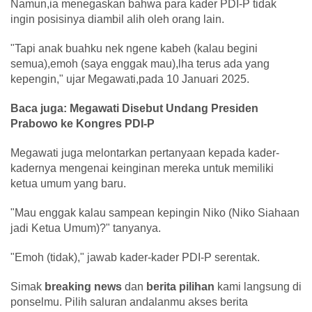
Namun,ia menegaskan bahwa para kader PDI-P tidak
ingin posisinya diambil alih oleh orang lain.
"Tapi anak buahku nek ngene kabeh (kalau begini
semua),emoh (saya enggak mau),lha terus ada yang
kepengin," ujar Megawati,pada 10 Januari 2025.
Baca juga: Megawati Disebut Undang Presiden
Prabowo ke Kongres PDI-P
Megawati juga melontarkan pertanyaan kepada kader-
kadernya mengenai keinginan mereka untuk memiliki
ketua umum yang baru.
"Mau enggak kalau sampean kepingin Niko (Niko Siahaan
jadi Ketua Umum)?" tanyanya.
"Emoh (tidak)," jawab kader-kader PDI-P serentak.
Simak
breaking news
dan
berita pilihan
kami langsung di
ponselmu. Pilih saluran andalanmu akses berita