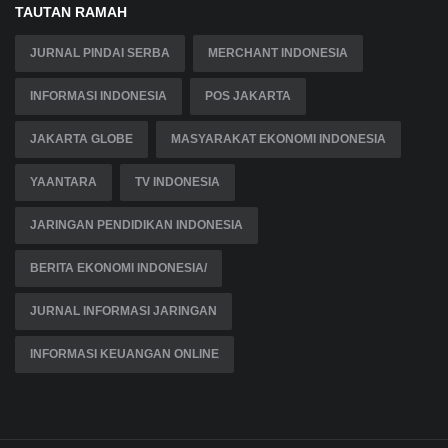
TAUTAN RAMAH
JURNAL PINDAI SERBA
MERCHANT INDONESIA
INFORMASI INDONESIA
POS JAKARTA
JAKARTA GLOBE
MASYARAKAT EKONOMI INDONESIA
YAANTARA
TV INDONESIA
JARINGAN PENDIDIKAN INDONESIA
BERITA EKONOMI INDONESIA/
JURNAL INFORMASI JARINGAN
INFORMASI KEUANGAN ONLINE