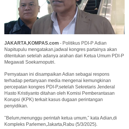
JAKARTA,KOMPAS.com
- Politikus PDI-P Adian
Napitupulu mengatakan,jadwal kongres partainya akan
ditentukan setelah adanya arahan dari Ketua Umum PDI-P
Megawati Soekarnoputri.
Pernyataan ini disampaikan Adian sebagai respons
terhadap pertanyaan media mengenai kemungkinan
percepatan kongres PDI-P,setelah Sekretaris Jenderal
Hasto Kristiyanto ditahan oleh Komisi Pemberantasan
Korupsi (KPK) terkait kasus dugaan perintangan
penyidikan.
"Belum,menunggu perintah ketua umum," kata Adian,di
Kompleks Parlemen,Jakarta,Rabu (5/3/2025).