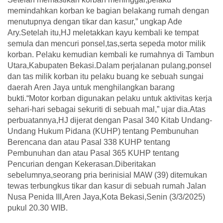
memindahkan korban ke bagian belakang rumah dengan
menutupnya dengan tikar dan kasur,” ungkap Ade
Ary.Setelah itu,HJ meletakkan kayu kembali ke tempat
semula dan mencuri ponsel,tas,serta sepeda motor milik
korban. Pelaku kemudian kembali ke rumahnya di Tambun
Utara,Kabupaten Bekasi.Dalam perjalanan pulang,ponsel
dan tas milik korban itu pelaku buang ke sebuah sungai
daerah Aren Jaya untuk menghilangkan barang
bukti.“Motor korban digunakan pelaku untuk aktivitas kerja
sehari-hari sebagai sekuriti di sebuah mal,” ujar dia.Atas
perbuatannya,HJ dijerat dengan Pasal 340 Kitab Undang-
Undang Hukum Pidana (KUHP) tentang Pembunuhan
Berencana dan atau Pasal 338 KUHP tentang
Pembunuhan dan atau Pasal 365 KUHP tentang
Pencurian dengan Kekerasan.Diberitakan
sebelumnya,seorang pria berinisial MAW (39) ditemukan
tewas terbungkus tikar dan kasur di sebuah rumah Jalan
Nusa Penida III,Aren Jaya,Kota Bekasi,Senin (3/3/2025)
pukul 20.30 WIB.