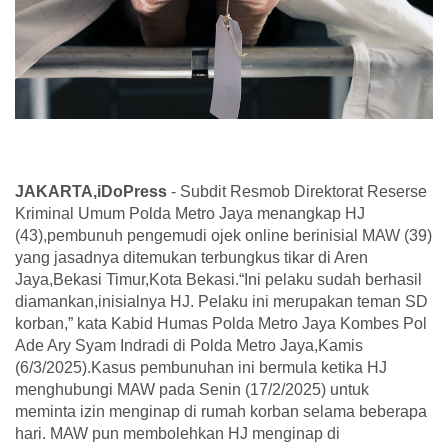
JAKARTA,iDoPress
- Subdit Resmob Direktorat Reserse
Kriminal Umum Polda Metro Jaya menangkap HJ
(43),pembunuh pengemudi ojek online berinisial MAW (39)
yang jasadnya ditemukan terbungkus tikar di Aren
Jaya,Bekasi Timur,Kota Bekasi.“Ini pelaku sudah berhasil
diamankan,inisialnya HJ. Pelaku ini merupakan teman SD
korban,” kata Kabid Humas Polda Metro Jaya Kombes Pol
Ade Ary Syam Indradi di Polda Metro Jaya,Kamis
(6/3/2025).Kasus pembunuhan ini bermula ketika HJ
menghubungi MAW pada Senin (17/2/2025) untuk
meminta izin menginap di rumah korban selama beberapa
hari. MAW pun membolehkan HJ menginap di