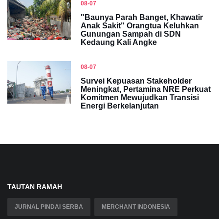
08-07
"Baunya Parah Banget, Khawatir
Anak Sakit" Orangtua Keluhkan
Gunungan Sampah di SDN
Kedaung Kali Angke
08-07
Survei Kepuasan Stakeholder
Meningkat, Pertamina NRE Perkuat
Komitmen Mewujudkan Transisi
Energi Berkelanjutan
TAUTAN RAMAH
JURNAL PINDAI SERBA
MERCHANT INDONESIA