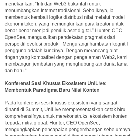
menekankan, "Inti dari Web3 bukanlah untuk
menumbangkan Internet tradisional. Sebaliknya, ia
membentuk kembali logika distribusi nilai melalui model
ekonomi token, yang memungkinkan para kreator untuk
benar-benar menjadi pemilik aset digital." Hunter, CEO
OpenSee, mengusulkan pendekatan pragmatis dari
perspektif evolusi produk: "Mengurangi hambatan kognitif
pengguna adalah kuncinya. Dengan merancang alat
ringan yang kompatibel dengan pengalaman Web2, kami
membangun jembatan yang menghubungkan dunia lama
dan baru."
Konferensi Sesi Khusus Ekosistem UniLive:
Membentuk Paradigma Baru Nilai Konten
Pada konferensi sesi khusus ekosistem yang sangat
dinanti di Summit, UniLive mempresentasikan cetak biru
komprehensifnya untuk merekonstruksi ekosistem konten
kepada mitra global. Hunter, CEO OpenSee,
mengungkapkan pencapaian pengembangan sebelumnya.