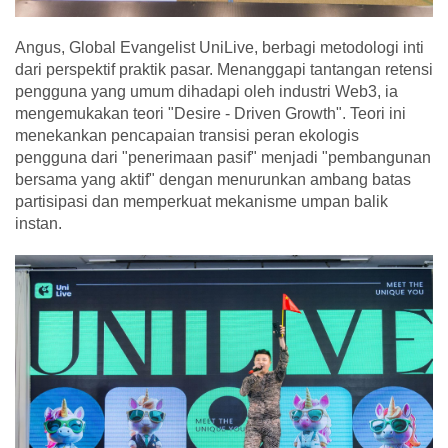
Angus, Global Evangelist UniLive, berbagi metodologi inti
dari perspektif praktik pasar. Menanggapi tantangan retensi
pengguna yang umum dihadapi oleh industri Web3, ia
mengemukakan teori "Desire - Driven Growth". Teori ini
menekankan pencapaian transisi peran ekologis
pengguna dari "penerimaan pasif" menjadi "pembangunan
bersama yang aktif" dengan menurunkan ambang batas
partisipasi dan memperkuat mekanisme umpan balik
instan.