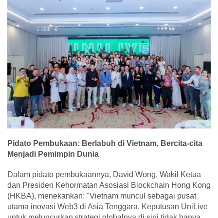
Pidato Pembukaan: Berlabuh di Vietnam, Bercita-cita
Menjadi Pemimpin Dunia
Dalam pidato pembukaannya, David Wong, Wakil Ketua
dan Presiden Kehormatan Asosiasi Blockchain Hong Kong
(HKBA), menekankan: "Vietnam muncul sebagai pusat
utama inovasi Web3 di Asia Tenggara. Keputusan UniLive
untuk meluncurkan strategi globalnya di sini tidak hanya