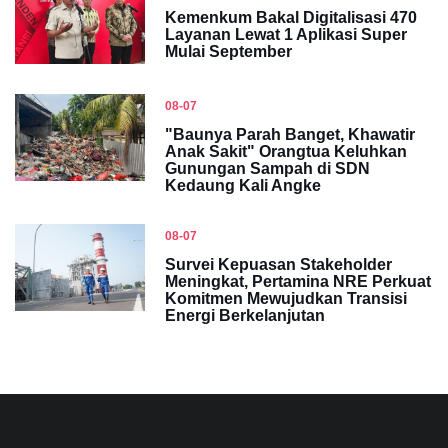
Kemenkum Bakal Digitalisasi 470
Layanan Lewat 1 Aplikasi Super
Mulai September
08-07
"Baunya Parah Banget, Khawatir
Anak Sakit" Orangtua Keluhkan
Gunungan Sampah di SDN
Kedaung Kali Angke
08-07
Survei Kepuasan Stakeholder
Meningkat, Pertamina NRE Perkuat
Komitmen Mewujudkan Transisi
Energi Berkelanjutan