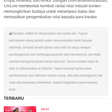
Eropa, Amerika, dan Afrika. Dengan DNA terdesentralisasi,
UniLive membentuk kembali rantai nilai industri konten -
memungkinkan budaya untuk melampaui batas dan
memastikan pengembalian nilai kepada para kreator.
Penafian: Artikel ini direproduksi dari media lain. Tujuan
pencetakan ulang adalah untuk menyampaikan lebih banyak
informasi. Ini tidak berarti bahwa situs web ini setuju dengan
pandangannya dan bertanggung jawab atas keasliannya, dan tidak
memikul tanggung jawab hukum apa pun. Semua sumber daya di
situs ini dikumpulkan di Internet. Tujuan berbagi hanya untuk
pembelajaran dan referensi semua orang. Jika ada pelanggaran hak
cipta atau kekayaan intelektual, silakan tinggalkan pesan kepada
kami.
TERBARU
08-07