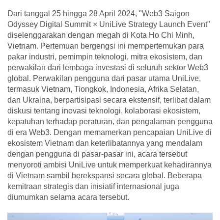
Dari tanggal 25 hingga 28 April 2024, "Web3 Saigon
Odyssey Digital Summit × UniLive Strategy Launch Event"
diselenggarakan dengan megah di Kota Ho Chi Minh,
Vietnam. Pertemuan bergengsi ini mempertemukan para
pakar industri, pemimpin teknologi, mitra ekosistem, dan
perwakilan dari lembaga investasi di seluruh sektor Web3
global. Perwakilan pengguna dari pasar utama UniLive,
termasuk Vietnam, Tiongkok, Indonesia, Afrika Selatan,
dan Ukraina, berpartisipasi secara ekstensif, terlibat dalam
diskusi tentang inovasi teknologi, kolaborasi ekosistem,
kepatuhan terhadap peraturan, dan pengalaman pengguna
di era Web3. Dengan memamerkan pencapaian UniLive di
ekosistem Vietnam dan keterlibatannya yang mendalam
dengan pengguna di pasar-pasar ini, acara tersebut
menyoroti ambisi UniLive untuk memperkuat kehadirannya
di Vietnam sambil berekspansi secara global. Beberapa
kemitraan strategis dan inisiatif internasional juga
diumumkan selama acara tersebut.