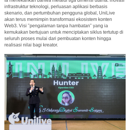
Ia menekankan bahwa melalui tiga dimensi utama: inovasi
infrastruktur teknologi, perluasan aplikasi berbasis
skenario, dan pertumbuhan pengguna global, UniLive
akan terus memimpin transformasi ekosistem konten
Web3. Visi "pengalaman tanpa hambatan" yang ia
kemukakan bertujuan untuk menciptakan siklus tertutup di
seluruh proses mulai dari pembuatan konten hingga
realisasi nilai bagi kreator.