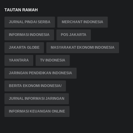
TAUTAN RAMAH
JURNAL PINDAI SERBA
MERCHANT INDONESIA
INFORMASI INDONESIA
POS JAKARTA
JAKARTA GLOBE
MASYARAKAT EKONOMI INDONESIA
YAANTARA
TV INDONESIA
JARINGAN PENDIDIKAN INDONESIA
BERITA EKONOMI INDONESIA/
JURNAL INFORMASI JARINGAN
INFORMASI KEUANGAN ONLINE