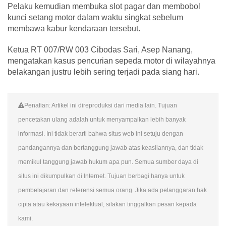
Pelaku kemudian membuka slot pagar dan membobol
kunci setang motor dalam waktu singkat sebelum
membawa kabur kendaraan tersebut.
Ketua RT 007/RW 003 Cibodas Sari, Asep Nanang,
mengatakan kasus pencurian sepeda motor di wilayahnya
belakangan justru lebih sering terjadi pada siang hari.
Penafian: Artikel ini direproduksi dari media lain. Tujuan
pencetakan ulang adalah untuk menyampaikan lebih banyak
informasi. Ini tidak berarti bahwa situs web ini setuju dengan
pandangannya dan bertanggung jawab atas keasliannya, dan tidak
memikul tanggung jawab hukum apa pun. Semua sumber daya di
situs ini dikumpulkan di Internet. Tujuan berbagi hanya untuk
pembelajaran dan referensi semua orang. Jika ada pelanggaran hak
cipta atau kekayaan intelektual, silakan tinggalkan pesan kepada
kami.