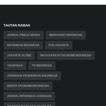
TAUTAN RAMAH
JURNAL PINDAI SERBA
MERCHANT INDONESIA
INFORMASI INDONESIA
POS JAKARTA
JAKARTA GLOBE
MASYARAKAT EKONOMI INDONESIA
YAANTARA
TV INDONESIA
JARINGAN PENDIDIKAN INDONESIA
BERITA EKONOMI INDONESIA/
JURNAL INFORMASI JARINGAN