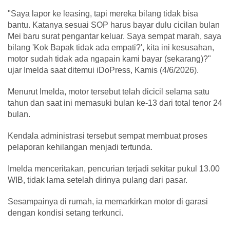
"Saya lapor ke leasing, tapi mereka bilang tidak bisa
bantu. Katanya sesuai SOP harus bayar dulu cicilan bulan
Mei baru surat pengantar keluar. Saya sempat marah, saya
bilang 'Kok Bapak tidak ada empati?', kita ini kesusahan,
motor sudah tidak ada ngapain kami bayar (sekarang)?"
ujar Imelda saat ditemui iDoPress, Kamis (4/6/2026).
Menurut Imelda, motor tersebut telah dicicil selama satu
tahun dan saat ini memasuki bulan ke-13 dari total tenor 24
bulan.
Kendala administrasi tersebut sempat membuat proses
pelaporan kehilangan menjadi tertunda.
Imelda menceritakan, pencurian terjadi sekitar pukul 13.00
WIB, tidak lama setelah dirinya pulang dari pasar.
Sesampainya di rumah, ia memarkirkan motor di garasi
dengan kondisi setang terkunci.