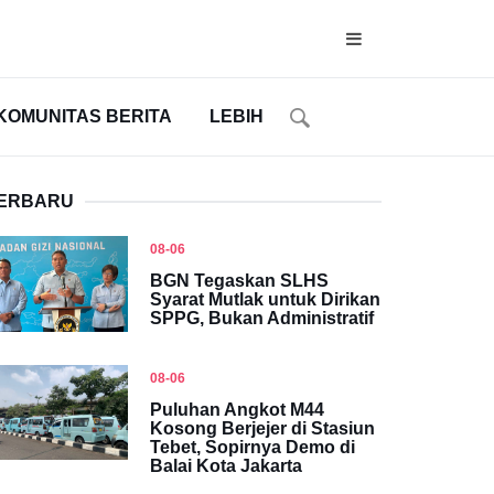
KOMUNITAS BERITA
LEBIH
ERBARU
08-06
BGN Tegaskan SLHS
Syarat Mutlak untuk Dirikan
SPPG, Bukan Administratif
08-06
Puluhan Angkot M44
Kosong Berjejer di Stasiun
Tebet, Sopirnya Demo di
Balai Kota Jakarta