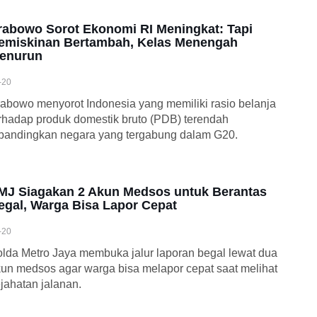
rabowo Sorot Ekonomi RI Meningkat: Tapi
emiskinan Bertambah, Kelas Menengah
enurun
-20
abowo menyorot Indonesia yang memiliki rasio belanja
rhadap produk domestik bruto (PDB) terendah
bandingkan negara yang tergabung dalam G20.
MJ Siagakan 2 Akun Medsos untuk Berantas
egal, Warga Bisa Lapor Cepat
-20
lda Metro Jaya membuka jalur laporan begal lewat dua
un medsos agar warga bisa melapor cepat saat melihat
jahatan jalanan.