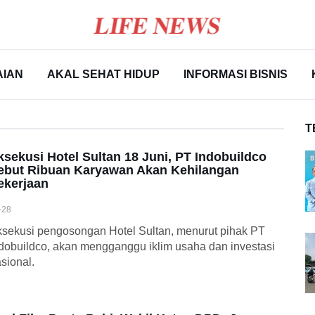
AIAN
AKAL SEHAT HIDUP
INFORMASI BISNIS
T
ksekusi Hotel Sultan 18 Juni, PT Indobuildco
ebut Ribuan Karyawan Akan Kehilangan
ekerjaan
-28
sekusi pengosongan Hotel Sultan, menurut pihak PT
dobuildco, akan mengganggu iklim usaha dan investasi
sional.