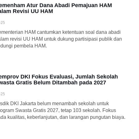
emenham Atur Dana Abadi Pemajuan HAM
alam Revisi UU HAM
-25
menterian HAM cantumkan ketentuan soal dana abadi
lam revisi UU HAM untuk dukung partisipasi publik dan
ndungi pembela HAM.
emprov DKI Fokus Evaluasi, Jumlah Sekolah
wasta Gratis Belum Ditambah pada 2027
-25
sdik DKI Jakarta belum menambah sekolah untuk
ogram Swasta Gratis 2027, tetap 103 sekolah. Fokus
da kualitas, keberlanjutan, dan larangan pungutan biaya.