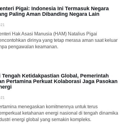
enteri Pigai: Indonesia Ini Termasuk Negara
ang Paling Aman Dibanding Negara Lain
-21
nteri Hak Asasi Manusia (HAM) Natalius Pigai
ncontohkan dirinya yang tetap merasa aman saat keluar
anpa pengawalan keamanan.
i Tengah Ketidakpastian Global, Pemerintah
an Pertamina Perkuat Kolaborasi Jaga Pasokan
nergi
-21
rtamina menegaskan komitmennya untuk terus
mperkuat ketahanan energi nasional di tengah dinamika
dustri energi global yang semakin kompleks.