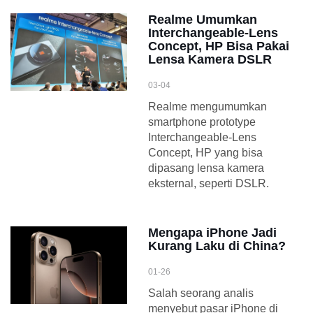
Realme Umumkan
Interchangeable-Lens
Concept, HP Bisa Pakai
Lensa Kamera DSLR
03-04
Realme mengumumkan
smartphone prototype
Interchangeable-Lens
Concept, HP yang bisa
dipasang lensa kamera
eksternal, seperti DSLR.
Mengapa iPhone Jadi
Kurang Laku di China?
01-26
Salah seorang analis
menyebut pasar iPhone di