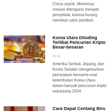
China anjlok. Minimnya
inovasi ditengarai menjadi
penyebab, karena kurang
memikat calon pembeli.
Korea Utara Dituding
Terlibat Pencurian Kripto
Besar-besaran
01-26
Amerika Serikat, Jepang, dan
Korea Selatan mengeluarkan
pernyataan bersama soal
keterlibatan Korea Utara
dalam banyak pencurian kripto
sepanjang 2024.
Cara Dapat Centang Biru