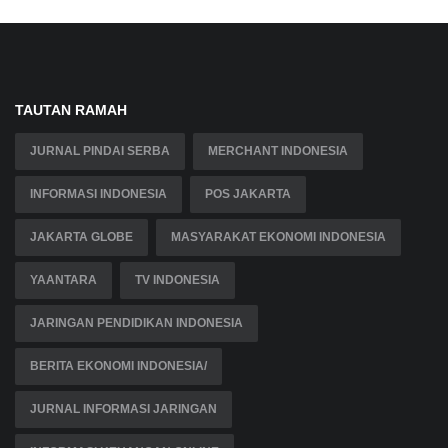
TAUTAN RAMAH
JURNAL PINDAI SERBA
MERCHANT INDONESIA
INFORMASI INDONESIA
POS JAKARTA
JAKARTA GLOBE
MASYARAKAT EKONOMI INDONESIA
YAANTARA
TV INDONESIA
JARINGAN PENDIDIKAN INDONESIA
BERITA EKONOMI INDONESIA/
JURNAL INFORMASI JARINGAN