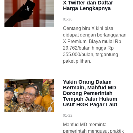
X Twitter dan Daftar
Harga Lengkapnya
01-26
Centang biru X kini bisa
didapat dengan berlangganan
X Premium. Biaya mulai Rp
29.762/bulan hingga Rp
355.000/bulan, tergantung
paket pilihan.
Yakin Orang Dalam
Bermain, Mahfud MD
Dorong Pemerintah
Tempuh Jalur Hukum
Usut HGB Pagar Laut
01-22
Mahfud MD meminta
pemerintah mengusut praktik