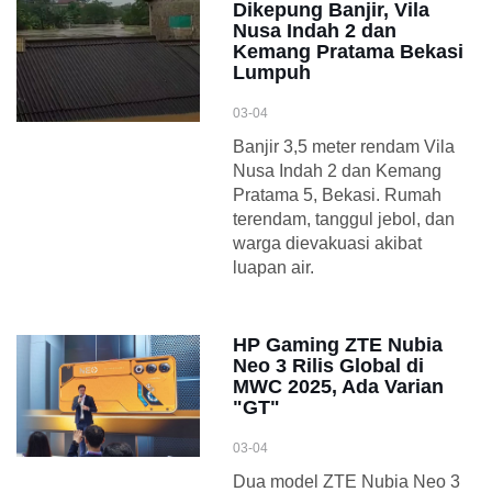
Dikepung Banjir, Vila
Nusa Indah 2 dan
Kemang Pratama Bekasi
Lumpuh
03-04
Banjir 3,5 meter rendam Vila
Nusa Indah 2 dan Kemang
Pratama 5, Bekasi. Rumah
terendam, tanggul jebol, dan
warga dievakuasi akibat
luapan air.
HP Gaming ZTE Nubia
Neo 3 Rilis Global di
MWC 2025, Ada Varian
"GT"
03-04
Dua model ZTE Nubia Neo 3