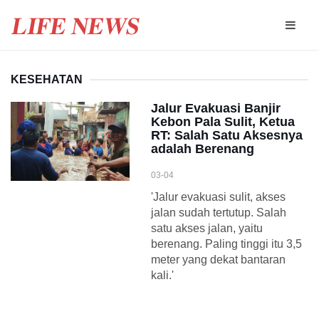
KESEHATAN
Jalur Evakuasi Banjir
Kebon Pala Sulit, Ketua
RT: Salah Satu Aksesnya
adalah Berenang
03-04
'Jalur evakuasi sulit, akses
jalan sudah tertutup. Salah
satu akses jalan, yaitu
berenang. Paling tinggi itu 3,5
meter yang dekat bantaran
kali.'